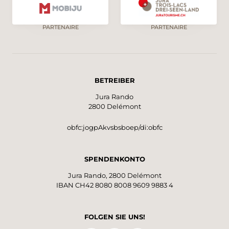
PARTENAIRE
PARTENAIRE
BETREIBER
Jura Rando
2800 Delémont
obfc:jogpAkvsbsboep/di:obfc
SPENDENKONTO
Jura Rando, 2800 Delémont
IBAN CH42 8080 8008 9609 9883 4
FOLGEN SIE UNS!