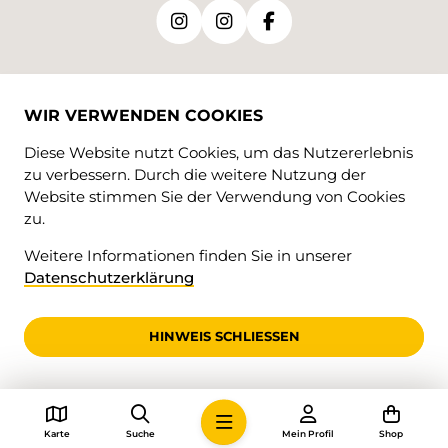
SPRACHEN
WIR VERWENDEN COOKIES
DE
FR
Diese Website nutzt Cookies, um das Nutzererlebnis
zu verbessern. Durch die weitere Nutzung der
Website stimmen Sie der Verwendung von Cookies
zu.
Weitere Informationen finden Sie in unserer
Datenschutzerklärung
© 2026 • Jura Rando
HINWEIS SCHLIESSEN
Karte
Suche
Mein Profil
Shop