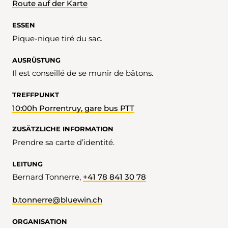
Route auf der Karte
ESSEN
Pique-nique tiré du sac.
AUSRÜSTUNG
Il est conseillé de se munir de bâtons.
TREFFPUNKT
10:00h Porrentruy, gare bus PTT
ZUSÄTZLICHE INFORMATION
Prendre sa carte d’identité.
LEITUNG
Bernard Tonnerre,
+41 78 841 30 78
b.tonnerre@bluewin.ch
ORGANISATION