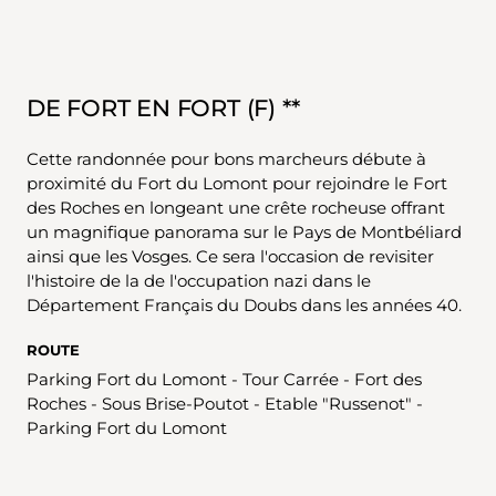
DE FORT EN FORT (F) **
Cette randonnée pour bons marcheurs débute à
proximité du Fort du Lomont pour rejoindre le Fort
des Roches en longeant une crête rocheuse offrant
un magnifique panorama sur le Pays de Montbéliard
ainsi que les Vosges. Ce sera l'occasion de revisiter
l'histoire de la de l'occupation nazi dans le
Département Français du Doubs dans les années 40.
ROUTE
Parking Fort du Lomont - Tour Carrée - Fort des
Roches - Sous Brise-Poutot - Etable "Russenot" -
Parking Fort du Lomont