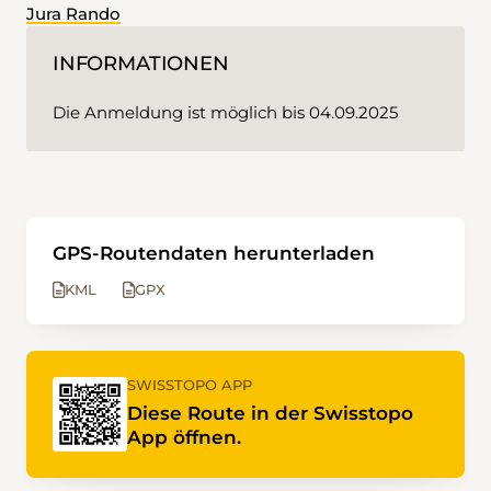
Jura Rando
INFORMATIONEN
Die Anmeldung ist möglich bis 04.09.2025
GPS-Routendaten herunterladen
KML
GPX
SWISSTOPO APP
Diese Route in der Swisstopo
App öffnen.