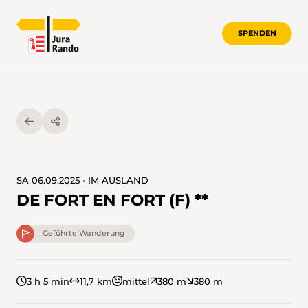
SPENDEN
SA 06.09.2025 • IM AUSLAND
DE FORT EN FORT (F) **
Geführte Wanderung
3 h 5 min
11,7 km
mittel
380 m
380 m