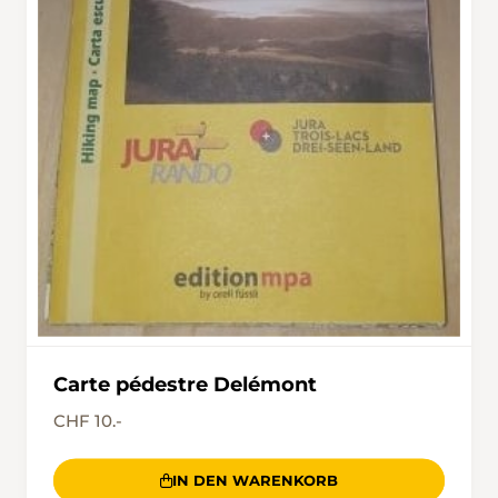
Carte pédestre Delémont
CHF 10.-
IN DEN WARENKORB