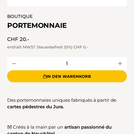
BOUTIQUE
PORTEMONNAIE
CHF 20.-
enthält MWST Steuerbefreit (0%)
CHF 0.-
IN DEN WARENKORB
Des portemonnaies uniques fabriqués à partir de
cartes pédestres du Jura.
👐 Créés à la main par un
artisan passionné du
canton de Neuchâtel