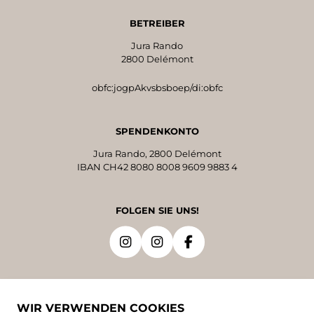
BETREIBER
Jura Rando
2800 Delémont
obfc:jogpAkvsbsboep/di:obfc
SPENDENKONTO
Jura Rando, 2800 Delémont
IBAN CH42 8080 8008 9609 9883 4
FOLGEN SIE UNS!
SPRACHEN
WIR VERWENDEN COOKIES