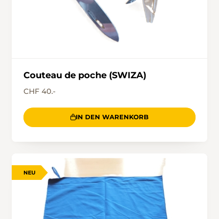
Couteau de poche (SWIZA)
CHF 40.-
IN DEN WARENKORB
NEU