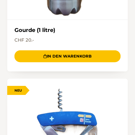
Gourde (1 litre)
CHF 20.-
IN DEN WARENKORB
NEU