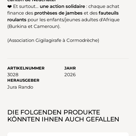
❤️ Et surtout…
une action solidaire
: chaque achat
finance des
prothèses de jambes
et des
fauteuils
roulants
pour les enfants/jeunes adultes d'Afrique
(Burkina et Cameroun).
(Association Gigilagirafe à Cormodrèche)
ARTIKELNUMMER
JAHR
3028
2026
HERAUSGEBER
Jura Rando
DIE FOLGENDEN PRODUKTE
KÖNNTEN IHNEN AUCH GEFALLEN