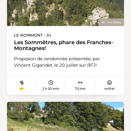
Nr. Ju-0044
LE NOIRMONT • JU
Les Sommêtres, phare des Franches-
Montagnes!
Proposion de randonnée présentée, par
Vincent Gigandet, le 20 juillet sur RFJ!
2 h 20 min
7,5 km
mittel