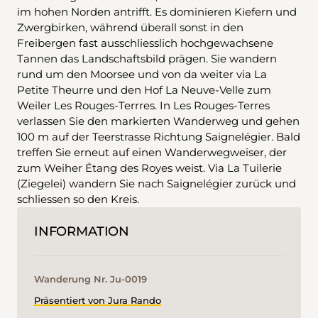
im hohen Norden antrifft. Es dominieren Kiefern und
Zwergbirken, während überall sonst in den
Freibergen fast ausschliesslich hochgewachsene
Tannen das Landschaftsbild prägen. Sie wandern
rund um den Moorsee und von da weiter via La
Petite Theurre und den Hof La Neuve-Velle zum
Weiler Les Rouges-Terrres. In Les Rouges-Terres
verlassen Sie den markierten Wanderweg und gehen
100 m auf der Teerstrasse Richtung Saignelégier. Bald
treffen Sie erneut auf einen Wanderwegweiser, der
zum Weiher Étang des Royes weist. Via La Tuilerie
(Ziegelei) wandern Sie nach Saignelégier zurück und
schliessen so den Kreis.
INFORMATION
Wanderung Nr. Ju-0019
Präsentiert von Jura Rando