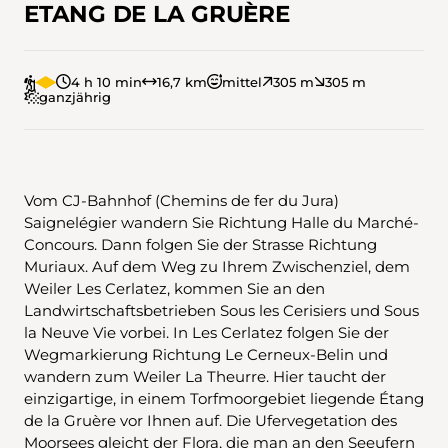
ETANG DE LA GRUÈRE
4 h 10 min
16,7 km
mittel
305 m
305 m
ganzjährig
Vom CJ-Bahnhof (Chemins de fer du Jura)
Saignelégier wandern Sie Richtung Halle du Marché-
Concours. Dann folgen Sie der Strasse Richtung
Muriaux. Auf dem Weg zu Ihrem Zwischenziel, dem
Weiler Les Cerlatez, kommen Sie an den
Landwirtschaftsbetrieben Sous les Cerisiers und Sous
la Neuve Vie vorbei. In Les Cerlatez folgen Sie der
Wegmarkierung Richtung Le Cerneux-Belin und
wandern zum Weiler La Theurre. Hier taucht der
einzigartige, in einem Torfmoorgebiet liegende Étang
de la Gruère vor Ihnen auf. Die Ufervegetation des
Moorsees gleicht der Flora, die man an den Seeufern