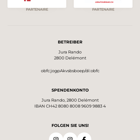
PARTENAIRE
PARTENAIRE
BETREIBER
Jura Rando
2800 Delémont
obfc:jogpAkvsbsboep/di:obfc
SPENDENKONTO
Jura Rando, 2800 Delémont
IBAN CH42 8080 8008 9609 9883 4
FOLGEN SIE UNS!