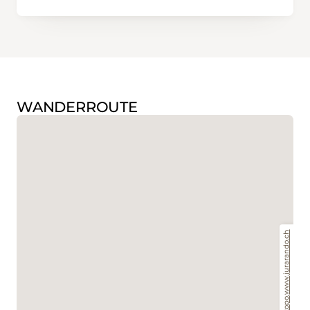
WANDERROUTE
www.jurarando.ch
,