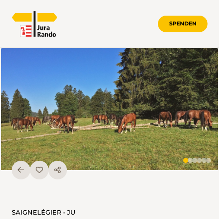
SPENDEN
SAIGNELÉGIER • JU