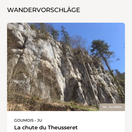
WANDERVORSCHLÄGE
Nr. Ju-0054
GOUMOIS • JU
La chute du Theusseret