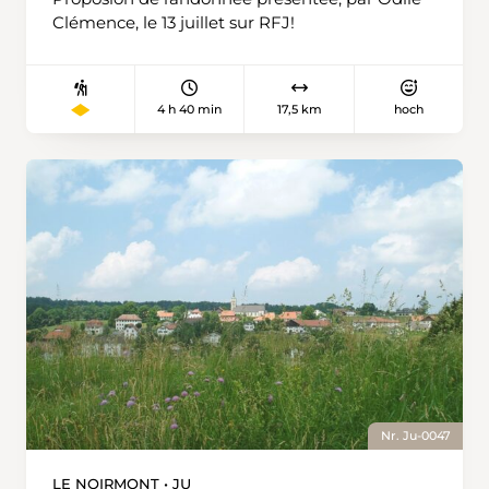
Clémence, le 13 juillet sur RFJ!
4 h 40 min
17,5 km
hoch
Nr. Ju-0047
LE NOIRMONT • JU