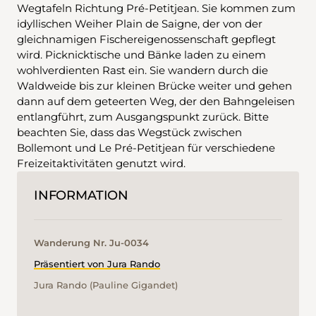
Wegtafeln Richtung Pré-Petitjean. Sie kommen zum
idyllischen Weiher Plain de Saigne, der von der
gleichnamigen Fischereigenossenschaft gepflegt
wird. Picknicktische und Bänke laden zu einem
wohlverdienten Rast ein. Sie wandern durch die
Waldweide bis zur kleinen Brücke weiter und gehen
dann auf dem geteerten Weg, der den Bahngeleisen
entlangführt, zum Ausgangspunkt zurück. Bitte
beachten Sie, dass das Wegstück zwischen
Bollemont und Le Pré-Petitjean für verschiedene
Freizeitaktivitäten genutzt wird.
INFORMATION
Wanderung Nr. Ju-0034
Präsentiert von Jura Rando
Jura Rando (Pauline Gigandet)