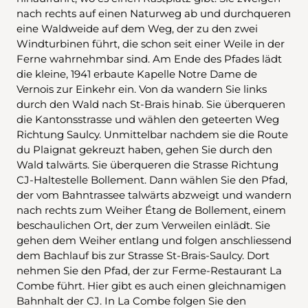
nach rechts auf einen Naturweg ab und durchqueren
eine Waldweide auf dem Weg, der zu den zwei
Windturbinen führt, die schon seit einer Weile in der
Ferne wahrnehmbar sind. Am Ende des Pfades lädt
die kleine, 1941 erbaute Kapelle Notre Dame de
Vernois zur Einkehr ein. Von da wandern Sie links
durch den Wald nach St-Brais hinab. Sie überqueren
die Kantonsstrasse und wählen den geteerten Weg
Richtung Saulcy. Unmittelbar nachdem sie die Route
du Plaignat gekreuzt haben, gehen Sie durch den
Wald talwärts. Sie überqueren die Strasse Richtung
CJ-Haltestelle Bollement. Dann wählen Sie den Pfad,
der vom Bahntrassee talwärts abzweigt und wandern
nach rechts zum Weiher Étang de Bollement, einem
beschaulichen Ort, der zum Verweilen einlädt. Sie
gehen dem Weiher entlang und folgen anschliessend
dem Bachlauf bis zur Strasse St-Brais-Saulcy. Dort
nehmen Sie den Pfad, der zur Ferme-Restaurant La
Combe führt. Hier gibt es auch einen gleichnamigen
Bahnhalt der CJ. In La Combe folgen Sie den