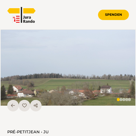
SPENDEN
PRÉ-PETITJEAN • JU