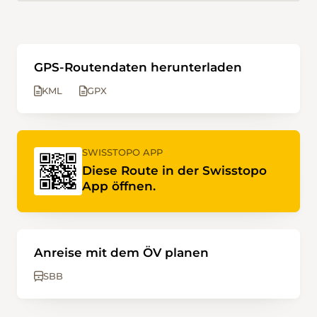
GPS-Routendaten herunterladen
KML
GPX
SWISSTOPO APP
Diese Route in der Swisstopo
App öffnen.
Anreise mit dem ÖV planen
SBB