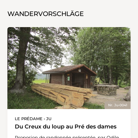
WANDERVORSCHLÄGE
Nr. Ju-0041
LE PRÉDAME • JU
Du Creux du loup au Pré des dames
Proposion de randonnée présentée, par Odile