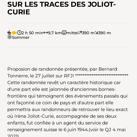
SUR LES TRACES DES JOLIOT-
CURIE
2 h 50 min
9,7 km
mittel
390 m
390 m
Sommer
Proposion de randonnée présentée, par Bernard
Tonnerre, le 27 juillet sur RFJ! *****************************
Cette randonnée revêt un caractère historique car
d'une part elle est jalonnée d'anciennes bornes-
frontière qui témoignent des évènements passés qui
ont façonné ce coin de pays et d'autre part elle
permettra aux randonneurs de retrouver le lieu exact
où Irène Joliot-Curie, accompagnée de ses deux
enfants, fut confiée à un agent du service de
renseignement suisse le 6 juin 1944.(voir le QJ 4 mai
2021)