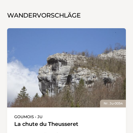
WANDERVORSCHLÄGE
Nr. Ju-0054
GOUMOIS • JU
La chute du Theusseret