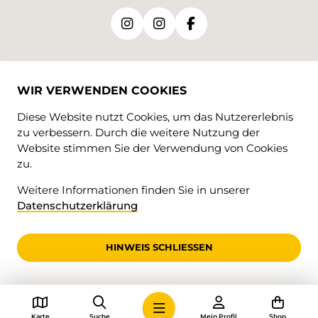
SPRACHEN
WIR VERWENDEN COOKIES
DE
FR
Diese Website nutzt Cookies, um das Nutzererlebnis
zu verbessern. Durch die weitere Nutzung der
Website stimmen Sie der Verwendung von Cookies
zu.
Weitere Informationen finden Sie in unserer
Datenschutzerklärung
© 2026 • Jura Rando
HINWEIS SCHLIESSEN
Karte
Suche
Mein Profil
Shop