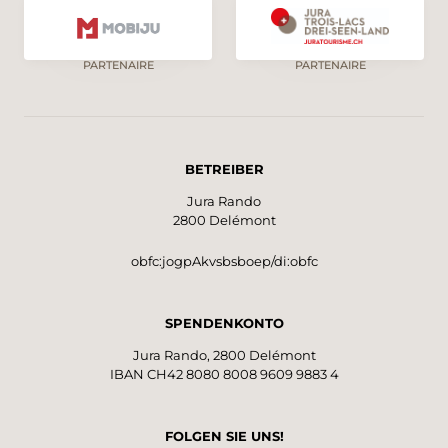
PARTENAIRE
PARTENAIRE
BETREIBER
Jura Rando
2800 Delémont
obfc:jogpAkvsbsboep/di:obfc
SPENDENKONTO
Jura Rando, 2800 Delémont
IBAN CH42 8080 8008 9609 9883 4
FOLGEN SIE UNS!