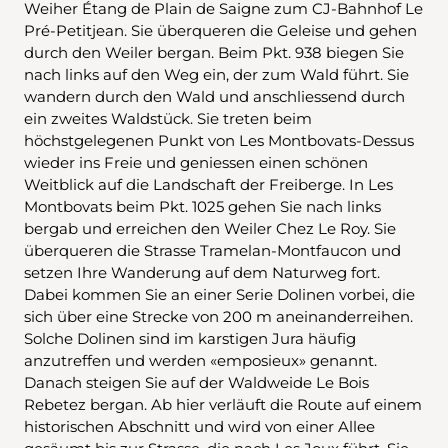
Weiher Étang de Plain de Saigne zum CJ-Bahnhof Le
Pré-Petitjean. Sie überqueren die Geleise und gehen
durch den Weiler bergan. Beim Pkt. 938 biegen Sie
nach links auf den Weg ein, der zum Wald führt. Sie
wandern durch den Wald und anschliessend durch
ein zweites Waldstück. Sie treten beim
höchstgelegenen Punkt von Les Montbovats-Dessus
wieder ins Freie und geniessen einen schönen
Weitblick auf die Landschaft der Freiberge. In Les
Montbovats beim Pkt. 1025 gehen Sie nach links
bergab und erreichen den Weiler Chez Le Roy. Sie
überqueren die Strasse Tramelan-Montfaucon und
setzen Ihre Wanderung auf dem Naturweg fort.
Dabei kommen Sie an einer Serie Dolinen vorbei, die
sich über eine Strecke von 200 m aneinanderreihen.
Solche Dolinen sind im karstigen Jura häufig
anzutreffen und werden «emposieux» genannt.
Danach steigen Sie auf der Waldweide Le Bois
Rebetez bergan. Ab hier verläuft die Route auf einem
historischen Abschnitt und wird von einer Allee