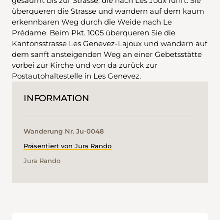
gesäumt bis zur Strasse, die nach Les Joux führt. Sie
überqueren die Strasse und wandern auf dem kaum
erkennbaren Weg durch die Weide nach Le
Prédame. Beim Pkt. 1005 überqueren Sie die
Kantonsstrasse Les Genevez-Lajoux und wandern auf
dem sanft ansteigenden Weg an einer Gebetsstätte
vorbei zur Kirche und von da zurück zur
Postautohaltestelle in Les Genevez.
INFORMATION
Wanderung Nr. Ju-0048
Präsentiert von Jura Rando
Jura Rando