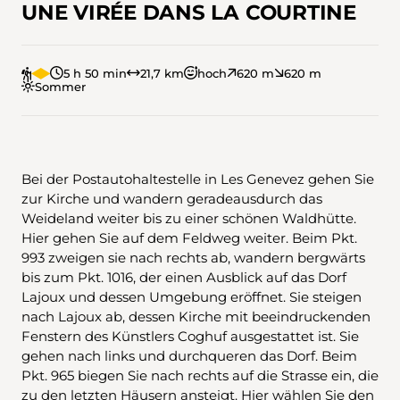
UNE VIRÉE DANS LA COURTINE
5 h 50 min
21,7 km
hoch
620 m
620 m
Sommer
Bei der Postautohaltestelle in Les Genevez gehen Sie
zur Kirche und wandern geradeausdurch das
Weideland weiter bis zu einer schönen Waldhütte.
Hier gehen Sie auf dem Feldweg weiter. Beim Pkt.
993 zweigen sie nach rechts ab, wandern bergwärts
bis zum Pkt. 1016, der einen Ausblick auf das Dorf
Lajoux und dessen Umgebung eröffnet. Sie steigen
nach Lajoux ab, dessen Kirche mit beeindruckenden
Fenstern des Künstlers Coghuf ausgestattet ist. Sie
gehen nach links und durchqueren das Dorf. Beim
Pkt. 965 biegen Sie nach rechts auf die Strasse ein, die
zu den letzten Häusern ansteigt. Hier wählen Sie den