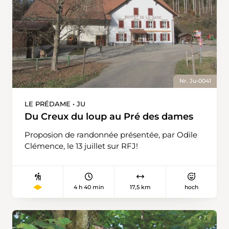
Nr. Ju-0041
LE PRÉDAME • JU
Du Creux du loup au Pré des dames
Proposion de randonnée présentée, par Odile
Clémence, le 13 juillet sur RFJ!
4 h 40 min
17,5 km
hoch