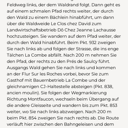
Feldweg links, der dem Waldrand folgt. Dann geht es
auf einem schmalen Pfad rechts weiter, der durch
den Wald zu einem Bächlein hinabführt, um dann
über die Waldweide Le Clos chez David zum
Landwirtschaftsbetrieb Dô Chez Jeanne Lachausse
hochzusteigen. Sie wandern auf dem Pfad weiter, der
durch den Wald hinabführt. Beim Pkt. 932 zweigen
Sie nach links ab und folgen der Strasse, die ins enge
Tälchen La Combe abfällt. Nach 200 m nehmen Sie
den Pfad, der rechts zu den Prés de Saulcy führt.
Ausgangs Wald gehen Sie nach links und kommen
an der Flur Sur les Roches vorbei, bevor Sie zum
Gasthof mit Bauernbetrieb La Combe und der
gleichnamigen CJ-Haltestelle absteigen (Pkt. 838,
ancien moulin). Sie folgen der Wegmarkierung
Richtung Montfaucon, wechseln beim Übergang auf
die andere Gleisseite und wandern bis zum Pkt. 853
weiter, wo Sie nach links abzweigen. Nach 200 m
beim Pkt. 854 zweigen Sie nach rechts ab. Die Route
verläuft hier zwischen den Bahngeleisen und dem