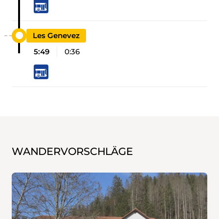
Les Genevez
5:49
0:36
WANDERVORSCHLÄGE