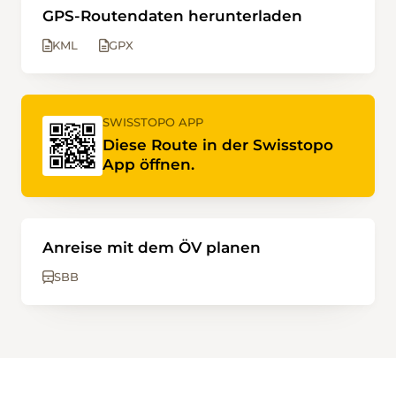
GPS-Routendaten herunterladen
KML
GPX
SWISSTOPO APP
Diese Route in der Swisstopo
App öffnen.
Anreise mit dem ÖV planen
SBB