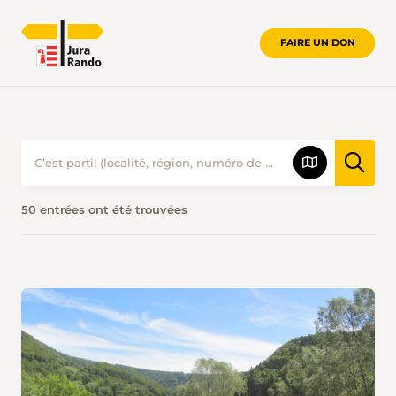
FAIRE UN DON
PROPOSITIONS DE RANDONNÉES • J
50 entrées ont été trouvées