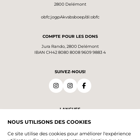
2800 Delémont
obfc:jogpAkvsbsboep/di:obfc
COMPTE POUR LES DONS
Jura Rando, 2800 Delémont
IBAN CH42 8080 8008 9609 9883 4
SUIVEZ-NOUS!
LANGUES
DE
FR
NOUS UTILISONS DES COOKIES
Ce site utilise des cookies pour améliorer l'expérience