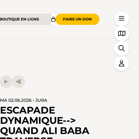
BOUTIQUE EN LIGNE
FAIRE UN DON
MA 02.06.2026 • JURA
ESCAPADE
DYNAMIQUE-->
QUAND ALI BABA