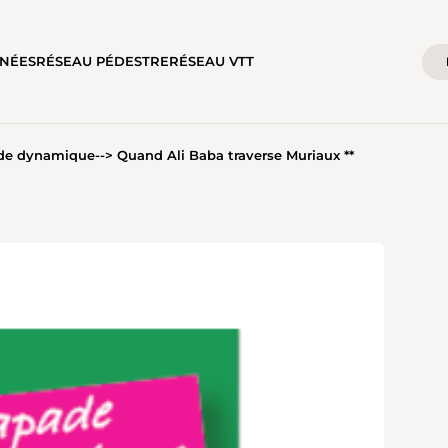
NÉES
RÉSEAU PÉDESTRE
RÉSEAU VTT
e dynamique--> Quand Ali Baba traverse Muriaux **