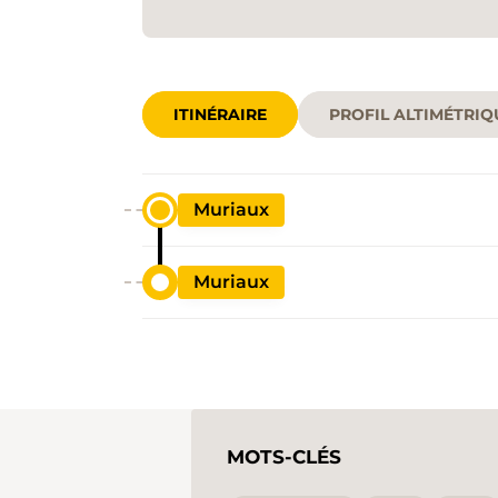
ITINÉRAIRE
PROFIL ALTIMÉTRIQ
Muriaux
Muriaux
MOTS-CLÉS