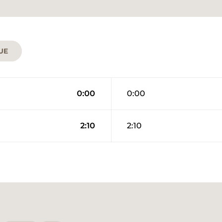
UE
0:00
0:00
2:10
2:10