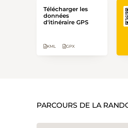
Télécharger les
données
d'itinéraire GPS
KML
GPX
PARCOURS DE LA RAND