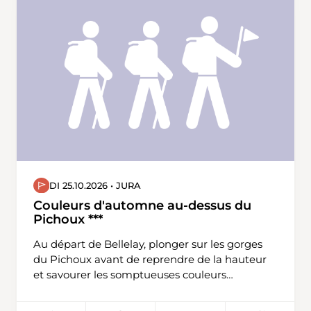
DI 25.10.2026 • JURA
Couleurs d'automne au-dessus du
Pichoux ***
Au départ de Bellelay, plonger sur les gorges
du Pichoux avant de reprendre de la hauteur
et savourer les somptueuses couleurs
automnales. Une tête de moine en prime à
l'arrivée !