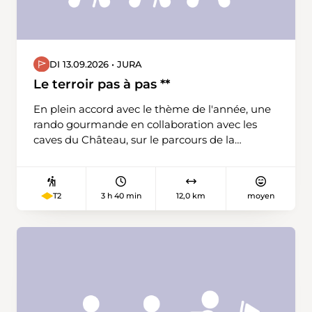
DI 13.09.2026 • JURA
Le terroir pas à pas **
En plein accord avec le thème de l'année, une
rando gourmande en collaboration avec les
caves du Château, sur le parcours de la
ChâtiRUN !
3 h 40 min
12,0 km
moyen
T2