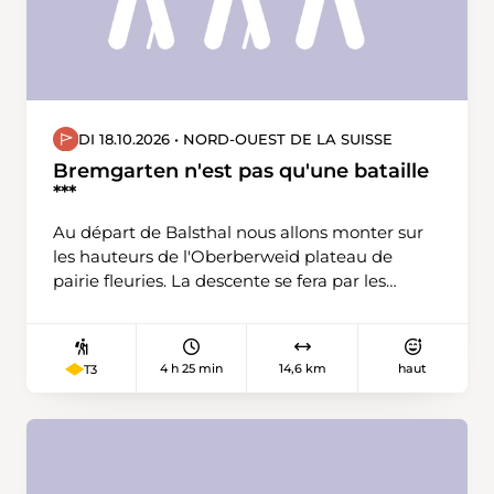
DI 18.10.2026 • NORD-OUEST DE LA SUISSE
Bremgarten n'est pas qu'une bataille
***
Au départ de Balsthal nous allons monter sur
les hauteurs de l'Oberberweid plateau de
pairie fleuries. La descente se fera par les
ruines du château de Falkenstein.
4 h 25 min
14,6 km
haut
T3