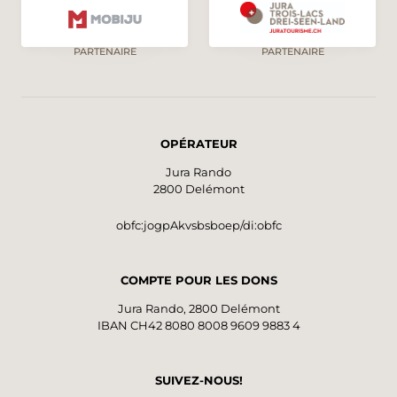
PARTENAIRE
PARTENAIRE
OPÉRATEUR
Jura Rando
2800 Delémont
obfc:jogpAkvsbsboep/di:obfc
COMPTE POUR LES DONS
Jura Rando, 2800 Delémont
IBAN CH42 8080 8008 9609 9883 4
SUIVEZ-NOUS!