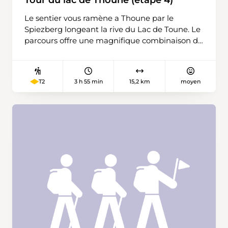
Le sentier vous ramène a Thoune par le
Spiezberg longeant la rive du Lac de Toune. Le
parcours offre une magnifique combinaison de
paysages et de vues sur les montagnes.
3 h 55 min
15,2 km
moyen
T2