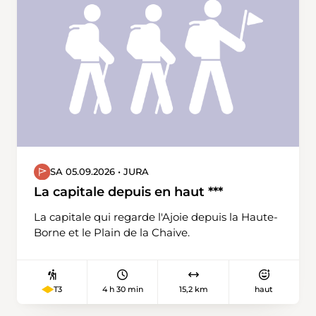
SA 05.09.2026 • JURA
La capitale depuis en haut ***
La capitale qui regarde l'Ajoie depuis la Haute-
Borne et le Plain de la Chaive.
4 h 30 min
15,2 km
haut
T3