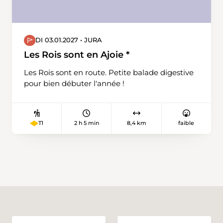
DI 03.01.2027 • JURA
Les Rois sont en Ajoie *
Les Rois sont en route. Petite balade digestive
pour bien débuter l'année !
2 h 5 min
8,4 km
faible
T1