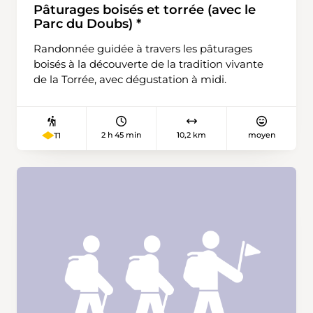
Pâturages boisés et torrée (avec le
Parc du Doubs) *
Randonnée guidée à travers les pâturages
boisés à la découverte de la tradition vivante
de la Torrée, avec dégustation à midi.
2 h 45 min
10,2 km
moyen
T1