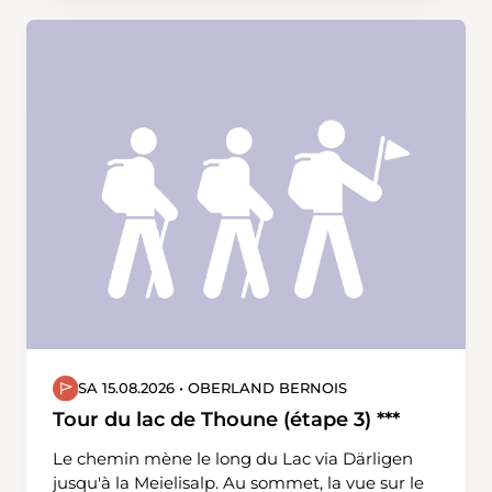
historique, cette boucle offre un contraste
saisissant et des paysages variés sur toute la
longueur du parcours.
SA 15.08.2026 • OBERLAND BERNOIS
Tour du lac de Thoune (étape 3) ***
Le chemin mène le long du Lac via Därligen
jusqu'à la Meielisalp. Au sommet, la vue sur le