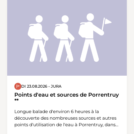
DI 23.08.2026 • JURA
Points d'eau et sources de Porrentruy
**
Longue balade d'environ 6 heures à la
découverte des nombreuses sources et autres
points d'utilisation de l'eau à Porrentruy, dans
la ville et à d'autres endroits perdus en pleine