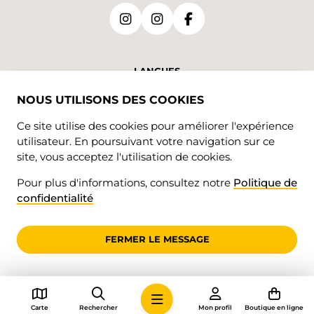
LANGUES
NOUS UTILISONS DES COOKIES
DE
FR
Ce site utilise des cookies pour améliorer l'expérience
utilisateur. En poursuivant votre navigation sur ce
site, vous acceptez l'utilisation de cookies.
Pour plus d'informations, consultez notre
Politique de
confidentialité
© 2026 • Jura Rando
FERMER LE MESSAGE
Carte
Rechercher
Mon profil
Boutique en ligne