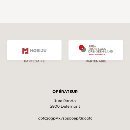
PARTENAIRE
PARTENAIRE
OPÉRATEUR
Jura Rando
2800 Delémont
obfc:jogpAkvsbsboep/di:obfc