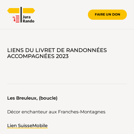
FAIRE UN DON
LIENS 2023
LIENS DU LIVRET DE RANDONNÉES
ACCOMPAGNÉES 2023
Les Breuleux, (boucle)
Décor enchanteur aux Franches-Montagnes
Lien SuisseMobile