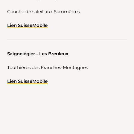
Couche de soleil aux Sommêtres
Lien SuisseMobile
Saignelégier - Les Breuleux
Tourbières des Franches-Montagnes
Lien SuisseMobile