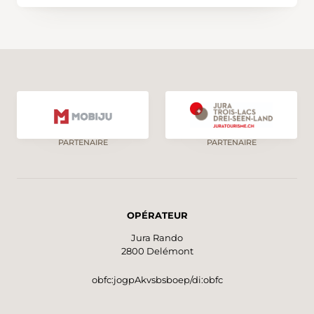
PARTENAIRE
PARTENAIRE
OPÉRATEUR
Jura Rando
2800 Delémont
obfc:jogpAkvsbsboep/di:obfc