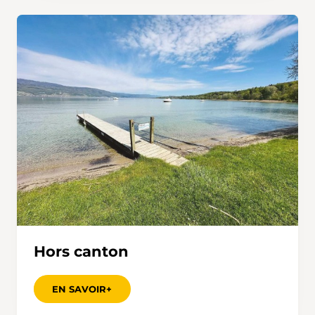
Hors canton
EN SAVOIR+