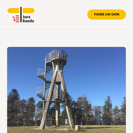
FAIRE UN DON
LIENS SUISSEMOBILE DES RANDONN