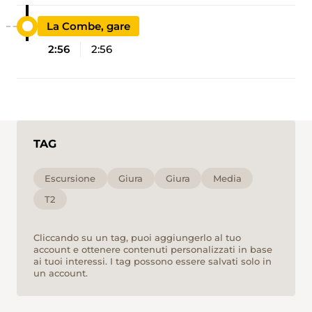
La Combe, gare
2:56
2:56
TAG
Escursione
Giura
Giura
Media
T2
Cliccando su un tag, puoi aggiungerlo al tuo
account e ottenere contenuti personalizzati in base
ai tuoi interessi. I tag possono essere salvati solo in
un account.