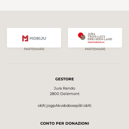
PARTENAIRE
PARTENAIRE
GESTORE
Jura Rando
2800 Delémont
obfc:jogpAkvsbsboep/di:obfc
CONTO PER DONAZIONI