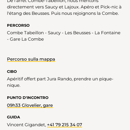
De l'arrêt Combe-Tabeillon, nous mentons
directement vers Saucy et Lajoux. Apéro et Pick-nic à
l'étang des Beusses. Puis nous rejoignons la Combe.
PERCORSO
Combe Tabeillon - Saucy - Les Beusses - La Fontaine
- Gare La Combe
Percorso sulla mappa
CIBO
Apéritif offert part Jura Rando, prendre un pique-
nique.
PUNTO D'INCONTRO
09h33 Glovelier, gare
GUIDA
Vincent Gigandet,
+41 79 215 34 07