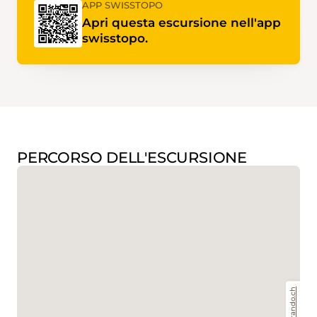
APP SWISSTOPO
Apri questa escursione nell'app
swisstopo.
PERCORSO DELL'ESCURSIONE