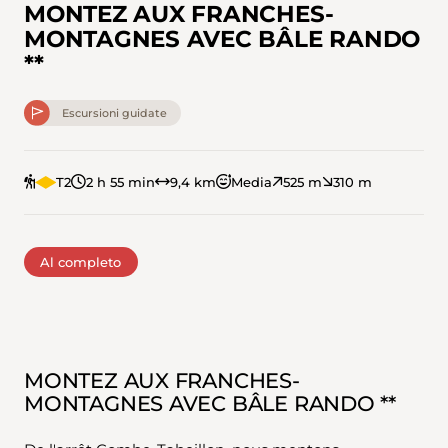
MONTEZ AUX FRANCHES-
MONTAGNES AVEC BÂLE RANDO
**
Escursioni guidate
T2
2 h 55 min
9,4 km
Media
525 m
310 m
Al completo
MONTEZ AUX FRANCHES-
MONTAGNES AVEC BÂLE RANDO **