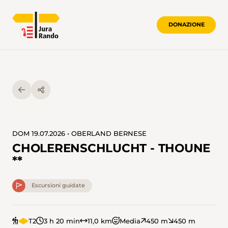
DONAZIONE
DOM 19.07.2026 • OBERLAND BERNESE
CHOLERENSCHLUCHT - THOUNE
**
Escursioni guidate
T2
3 h 20 min
11,0 km
Media
450 m
450 m