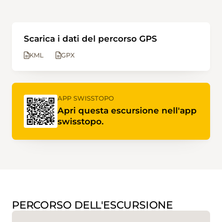
Scarica i dati del percorso GPS
KML
GPX
APP SWISSTOPO
Apri questa escursione nell'app
swisstopo.
PERCORSO DELL'ESCURSIONE