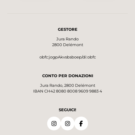
GESTORE
Jura Rando
2800 Delémont
obfc:jogpAkvsbsboep/di:obfc
CONTO PER DONAZIONI
Jura Rando, 2800 Delémont
IBAN CH42 8080 8008 9609 9883 4
SEGUICI!