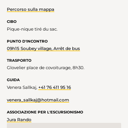
Percorso sulla mappa
CIBO
Pique-nique tiré du sac.
PUNTO D'INCONTRO
09h15 Soubey village, Arrêt de bus
TRASPORTO
Glovelier place de covoiturage, 8h30.
GUIDA
Venera Sallkaj,
+41 76 411 95 16
venera_sallkaj@hotmail.com
ASSOCIAZIONE PER L'ESCURSIONISMO
Jura Rando