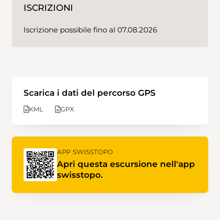
ISCRIZIONI
Iscrizione possibile fino al 07.08.2026
Scarica i dati del percorso GPS
KML
GPX
APP SWISSTOPO
Apri questa escursione nell'app
swisstopo.