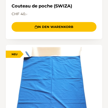
Couteau de poche (SWIZA)
CHF 40.-
IN DEN WARENKORB
NEU