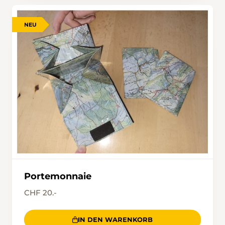
NEU
Portemonnaie
CHF 20.-
IN DEN WARENKORB