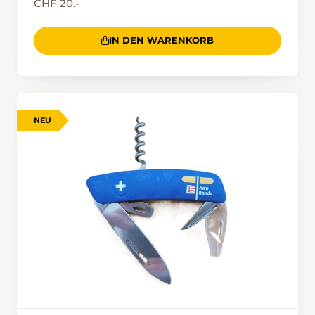
CHF 20.-
IN DEN WARENKORB
NEU