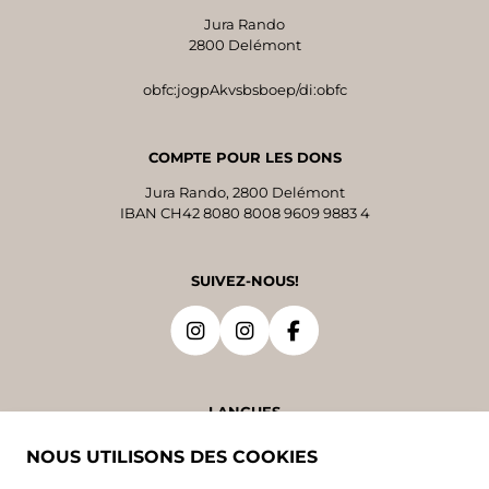
Jura Rando
2800 Delémont
obfc:jogpAkvsbsboep/di:obfc
COMPTE POUR LES DONS
Jura Rando, 2800 Delémont
IBAN CH42 8080 8008 9609 9883 4
SUIVEZ-NOUS!
LANGUES
NOUS UTILISONS DES COOKIES
DE
FR