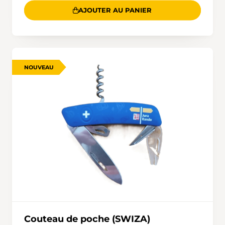
AJOUTER AU PANIER
NOUVEAU
Couteau de poche (SWIZA)