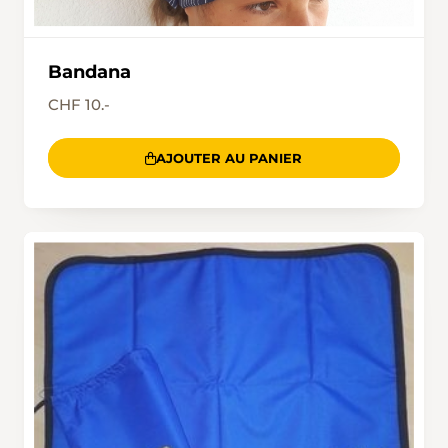
Bandana
CHF 10.-
AJOUTER AU PANIER