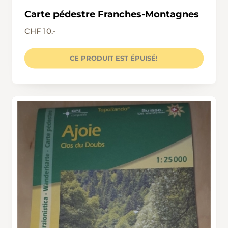
Carte pédestre Franches-Montagnes
CHF 10.-
CE PRODUIT EST ÉPUISÉ!