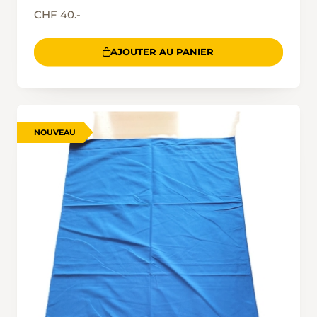
CHF 40.-
AJOUTER AU PANIER
NOUVEAU