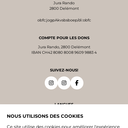
Jura Rando
2800 Delémont
obfc:jogpAkvsbsboep/di:obfc
COMPTE POUR LES DONS
Jura Rando, 2800 Delémont
IBAN CH42 8080 8008 9609 9883 4
SUIVEZ-NOUS!
LANGUES
NOUS UTILISONS DES COOKIES
DE
FR
Ce site utilise des cookies pour améliorer l'expérience