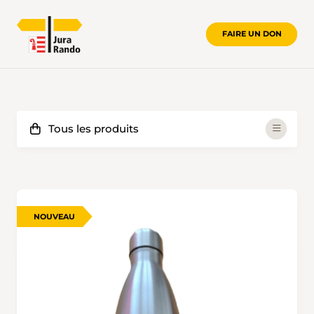
FAIRE UN DON
NOUVEAU