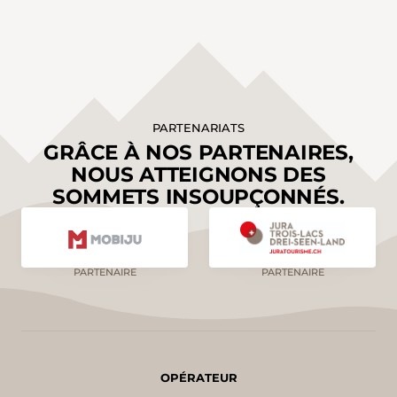
PARTENARIATS
GRÂCE À NOS PARTENAIRES,
NOUS ATTEIGNONS DES
SOMMETS INSOUPÇONNÉS.
PARTENAIRE
PARTENAIRE
OPÉRATEUR