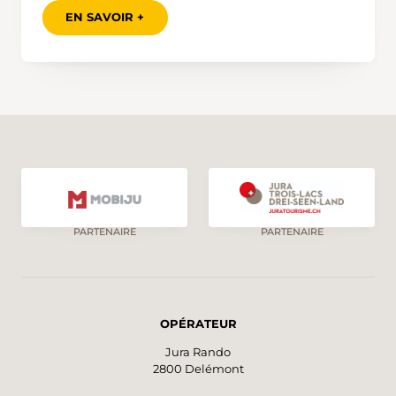
EN SAVOIR +
PARTENAIRE
PARTENAIRE
OPÉRATEUR
Jura Rando
2800 Delémont