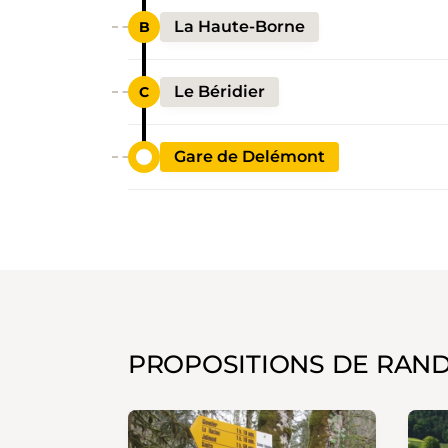
La Haute-Borne
Le Béridier
Gare de Delémont
PROPOSITIONS DE RAN