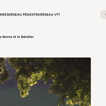
NÉES
RÉSEAU PÉDESTRE
RÉSEAU VTT
-Borne et le Béridier