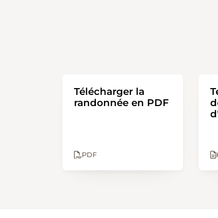
Télécharger la
T
randonnée en PDF
d
d
PDF