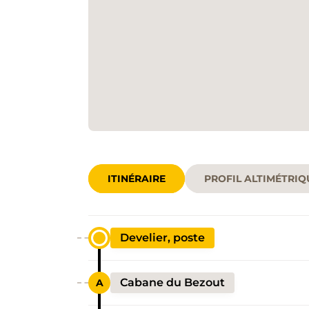
ITINÉRAIRE
PROFIL ALTIMÉTRIQ
Develier, poste
Cabane du Bezout