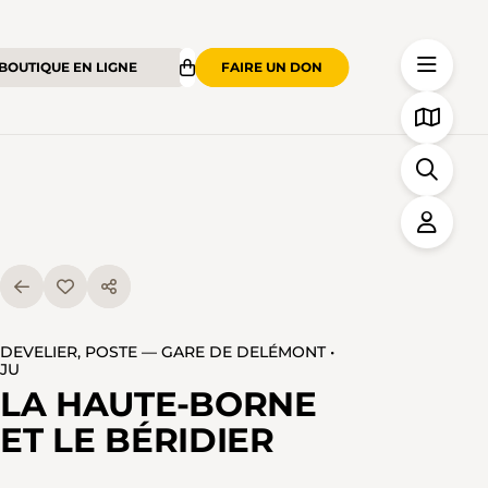
BOUTIQUE EN LIGNE
FAIRE UN DON
DEVELIER, POSTE — GARE DE DELÉMONT •
JU
LA HAUTE-BORNE
ET LE BÉRIDIER