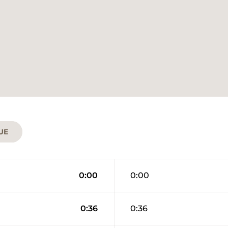
UE
0:00
0:00
0:36
0:36