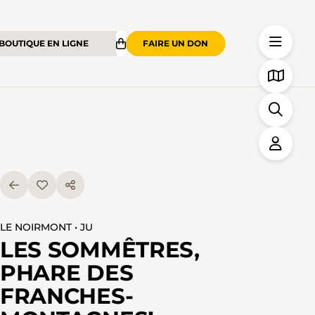
BOUTIQUE EN LIGNE
FAIRE UN DON
LE NOIRMONT • JU
LES SOMMÊTRES,
PHARE DES
FRANCHES-