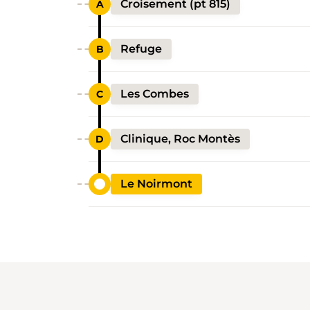
Croisement (pt 815)
Refuge
Les Combes
Clinique, Roc Montès
Le Noirmont