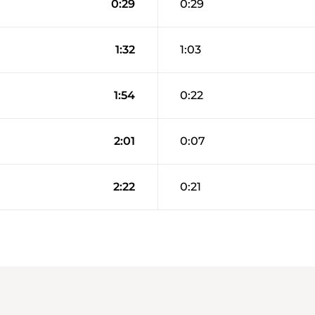
0:29
0:29
1:32
1:03
1:54
0:22
2:01
0:07
2:22
0:21