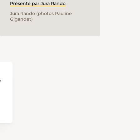
Présenté par Jura Rando
Jura Rando (photos Pauline
Gigandet)
s