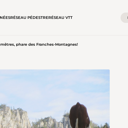
NÉES
RÉSEAU PÉDESTRE
RÉSEAU VTT
mêtres, phare des Franches-Montagnes!