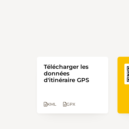
Télécharger les
données
d'itinéraire GPS
KML
GPX