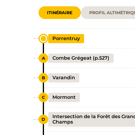
ITINÉRAIRE
PROFIL ALTIMÉTRIQ
Porrentruy
Combe Grégeat (p.527)
Varandin
Mormont
Intersection de la Forêt des Gran
Champs