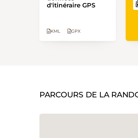
d'itinéraire GPS
KML
GPX
PARCOURS DE LA RAND