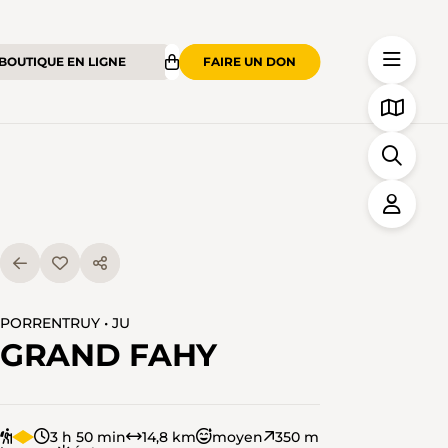
BOUTIQUE EN LIGNE
FAIRE UN DON
PORRENTRUY • JU
GRAND FAHY
3 h 50 min
14,8 km
moyen
350 m