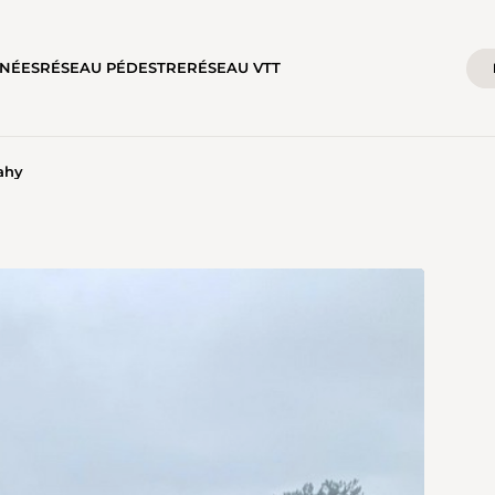
NÉES
RÉSEAU PÉDESTRE
RÉSEAU VTT
ahy