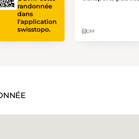
randonnée
dans
l'application
swisstopo.
CFF
ONNÉE