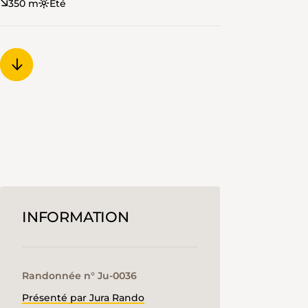
350 m
Été
INFORMATION
Randonnée n° Ju-0036
Présenté par Jura Rando