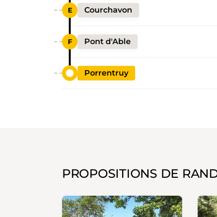
Courchavon
Pont d'Able
Porrentruy
PROPOSITIONS DE RAN