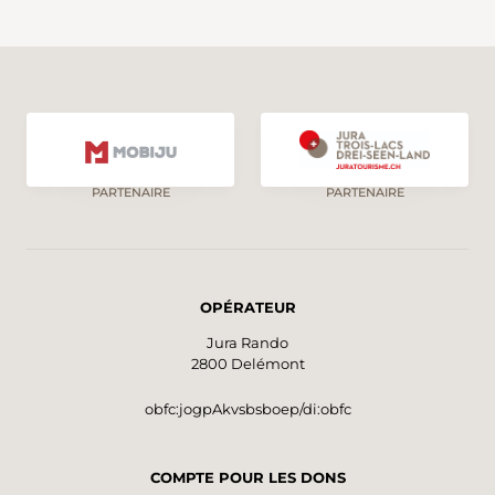
PARTENAIRE
PARTENAIRE
OPÉRATEUR
Jura Rando
2800 Delémont
obfc:jogpAkvsbsboep/di:obfc
COMPTE POUR LES DONS