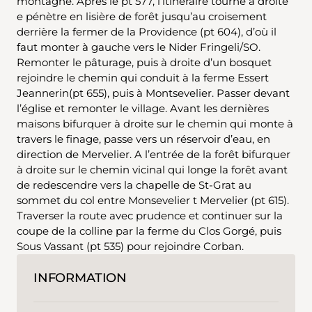
montagne. Après le pt 577, l’itinéraire tourne à droite
e pénètre en lisière de forêt jusqu’au croisement
derrière la fermer de la Providence (pt 604), d’où il
faut monter à gauche vers le Nider Fringeli/SO.
Remonter le pâturage, puis à droite d’un bosquet
rejoindre le chemin qui conduit à la ferme Essert
Jeannerin(pt 655), puis à Montsevelier. Passer devant
l’église et remonter le village. Avant les dernières
maisons bifurquer à droite sur le chemin qui monte à
travers le finage, passe vers un réservoir d’eau, en
direction de Mervelier. A l’entrée de la forêt bifurquer
à droite sur le chemin vicinal qui longe la forêt avant
de redescendre vers la chapelle de St-Grat au
sommet du col entre Monsevelier t Mervelier (pt 615).
Traverser la route avec prudence et continuer sur la
coupe de la colline par la ferme du Clos Gorgé, puis
Sous Vassant (pt 535) pour rejoindre Corban.
INFORMATION