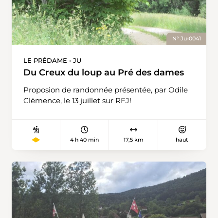
N° Ju-0041
LE PRÉDAME • JU
Du Creux du loup au Pré des dames
Proposion de randonnée présentée, par Odile
Clémence, le 13 juillet sur RFJ!
4 h 40 min
17,5 km
haut