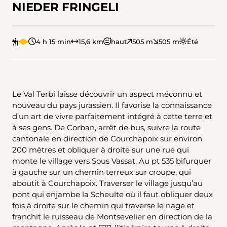
NIEDER FRINGELI
4 h 15 min
15,6 km
haut
505 m
505 m
Été
Le Val Terbi laisse découvrir un aspect méconnu et
nouveau du pays jurassien. Il favorise la connaissance
d’un art de vivre parfaitement intégré à cette terre et
à ses gens. De Corban, arrêt de bus, suivre la route
cantonale en direction de Courchapoix sur environ
200 mètres et obliquer à droite sur une rue qui
monte le village vers Sous Vassat. Au pt 535 bifurquer
à gauche sur un chemin terreux sur croupe, qui
aboutit à Courchapoix. Traverser le village jusqu’au
pont qui enjambe la Scheulte où il faut obliquer deux
fois à droite sur le chemin qui traverse le nage et
franchit le ruisseau de Montsevelier en direction de la