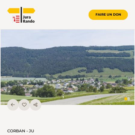
FAIRE UN DON
CORBAN • JU