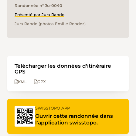
Randonnée n° Ju-0040
Présenté par Jura Rando
Jura Rando (photos Emilie Rondez)
Télécharger les données d'itinéraire
GPS
KML
GPX
SWISSTOPO APP
Ouvrir cette randonnée dans
l'application swisstopo.