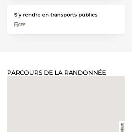
S’y rendre en transports publics
CFF
PARCOURS DE LA RANDONNÉE