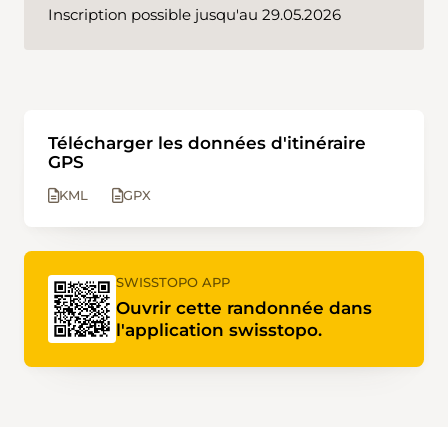
Inscription possible jusqu'au 29.05.2026
Télécharger les données d'itinéraire
GPS
KML
GPX
SWISSTOPO APP
Ouvrir cette randonnée dans
l'application swisstopo.