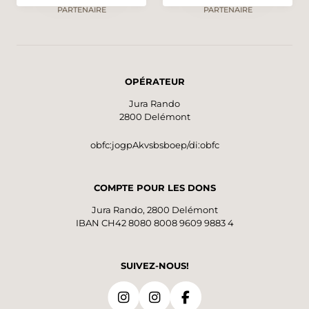
PARTENAIRE
PARTENAIRE
OPÉRATEUR
Jura Rando
2800 Delémont
obfc:jogpAkvsbsboep/di:obfc
COMPTE POUR LES DONS
Jura Rando, 2800 Delémont
IBAN CH42 8080 8008 9609 9883 4
SUIVEZ-NOUS!