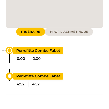
ITINÉRAIRE
PROFIL ALTIMÉTRIQUE
Perrefitte Combe Fabet
0:00
0:00
Perrefitte Combe Fabet
4:52
4:52