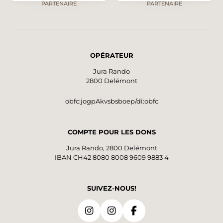
PARTENAIRE
PARTENAIRE
OPÉRATEUR
Jura Rando
2800 Delémont
obfc:jogpAkvsbsboep/di:obfc
COMPTE POUR LES DONS
Jura Rando, 2800 Delémont
IBAN CH42 8080 8008 9609 9883 4
SUIVEZ-NOUS!