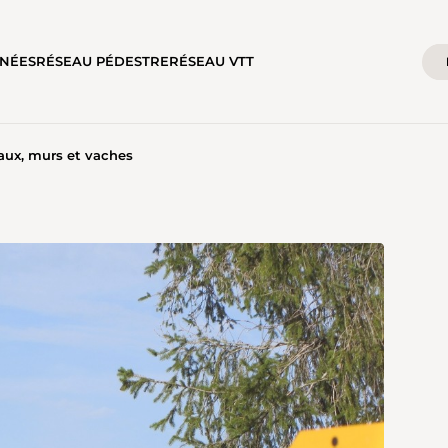
NÉES
RÉSEAU PÉDESTRE
RÉSEAU VTT
aux, murs et vaches