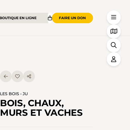
BOUTIQUE EN LIGNE
FAIRE UN DON
LES BOIS • JU
BOIS, CHAUX,
MURS ET VACHES