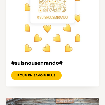
#suisnousenrando#
POUR EN SAVOIR PLUS