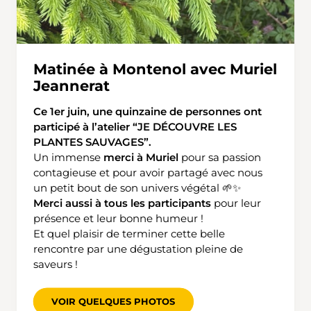
Matinée à Montenol avec Muriel
Jeannerat
Ce 1er juin, une quinzaine de personnes ont
participé à l’atelier “JE DÉCOUVRE LES
PLANTES SAUVAGES”.
Un immense
merci à Muriel
pour sa passion
contagieuse et pour avoir partagé avec nous
un petit bout de son univers végétal 🌱✨
Merci aussi à tous les participants
pour leur
présence et leur bonne humeur !
Et quel plaisir de terminer cette belle
rencontre par une dégustation pleine de
saveurs !
VOIR QUELQUES PHOTOS