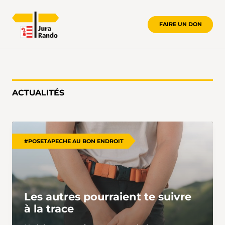
FAIRE UN DON
ACTUALITÉS
ACTUALITÉS
#POSETAPECHE AU BON ENDROIT
Les autres pourraient te suivre
à la trace