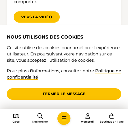
comporter.
VERS LA VIDÉO
NOUS UTILISONS DES COOKIES
Ce site utilise des cookies pour améliorer l'expérience
utilisateur. En poursuivant votre navigation sur ce
site, vous acceptez l'utilisation de cookies.
Pour plus d'informations, consultez notre
Politique de
confidentialité
FERMER LE MESSAGE
Carte
Rechercher
Mon profil
Boutique en ligne