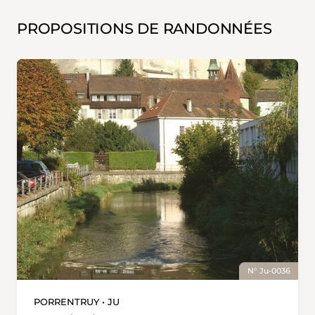
PROPOSITIONS DE RANDONNÉES
N° Ju-0036
PORRENTRUY • JU