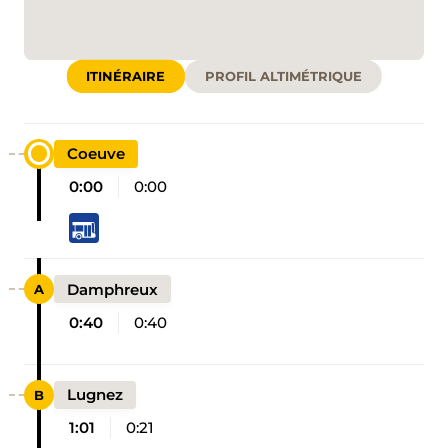
ITINÉRAIRE
PROFIL ALTIMÉTRIQUE
Coeuve
0:00
0:00
Damphreux
0:40
0:40
Lugnez
1:01
0:21