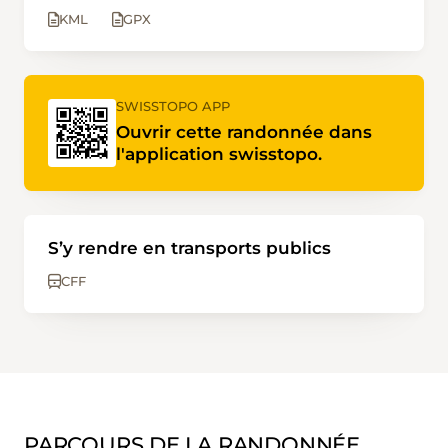
KML
GPX
SWISSTOPO APP
Ouvrir cette randonnée dans
l'application swisstopo.
S’y rendre en transports publics
CFF
PARCOURS DE LA RANDONNÉE