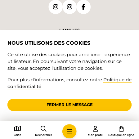
LANGUES
NOUS UTILISONS DES COOKIES
DE
FR
Ce site utilise des cookies pour améliorer l'expérience
utilisateur. En poursuivant votre navigation sur ce
site, vous acceptez l'utilisation de cookies.
Pour plus d'informations, consultez notre
Politique de
confidentialité
© 2026 • Jura Rando
FERMER LE MESSAGE
Carte
Rechercher
Mon profil
Boutique en ligne