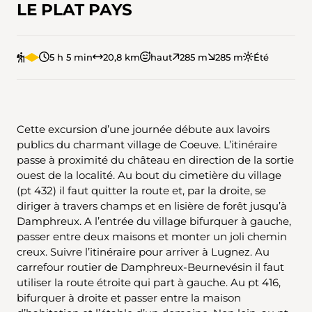
LE PLAT PAYS
5 h 5 min
20,8 km
haut
285 m
285 m
Été
Cette excursion d’une journée débute aux lavoirs
publics du charmant village de Coeuve. L’itinéraire
passe à proximité du château en direction de la sortie
ouest de la localité. Au bout du cimetière du village
(pt 432) il faut quitter la route et, par la droite, se
diriger à travers champs et en lisière de forêt jusqu’à
Damphreux. A l’entrée du village bifurquer à gauche,
passer entre deux maisons et monter un joli chemin
creux. Suivre l’itinéraire pour arriver à Lugnez. Au
carrefour routier de Damphreux-Beurnevésin il faut
utiliser la route étroite qui part à gauche. Au pt 416,
bifurquer à droite et passer entre la maison