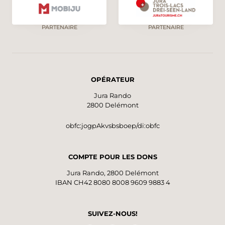
PARTENAIRE
PARTENAIRE
OPÉRATEUR
Jura Rando
2800 Delémont
obfc:jogpAkvsbsboep/di:obfc
COMPTE POUR LES DONS
Jura Rando, 2800 Delémont
IBAN CH42 8080 8008 9609 9883 4
SUIVEZ-NOUS!