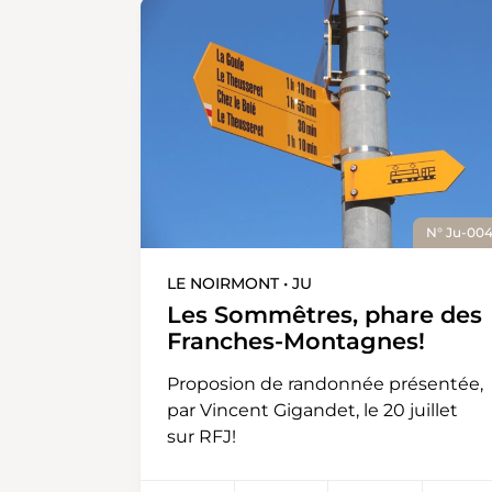
N° Ju-00
LE NOIRMONT • JU
Les Sommêtres, phare des
Franches-Montagnes!
Proposion de randonnée présentée,
par Vincent Gigandet, le 20 juillet
sur RFJ!