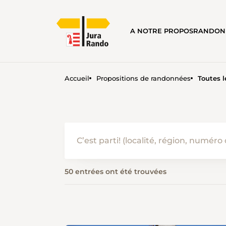
A NOTRE PROPOS
RANDON
Accueil
Propositions de randonnées
Toutes 
PROPOSITIONS DE RANDON
50 entrées ont été trouvées